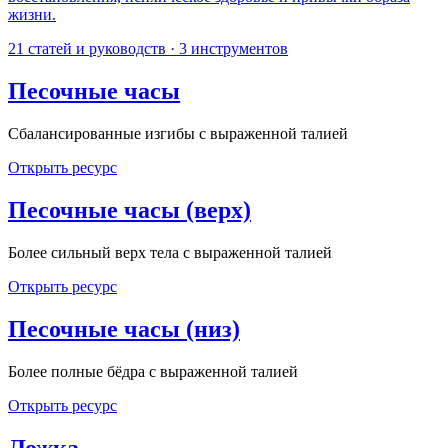
жизни.
21
статей и руководств
·
3
инструментов
Песочные часы
Сбалансированные изгибы с выраженной талией
Открыть ресурс
Песочные часы (верх)
Более сильный верх тела с выраженной талией
Открыть ресурс
Песочные часы (низ)
Более полные бёдра с выраженной талией
Открыть ресурс
Ложка