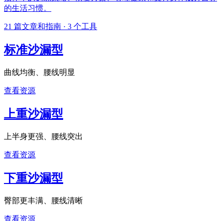
的生活习惯。
21
篇文章和指南
·
3
个工具
标准沙漏型
曲线均衡、腰线明显
查看资源
上重沙漏型
上半身更强、腰线突出
查看资源
下重沙漏型
臀部更丰满、腰线清晰
查看资源