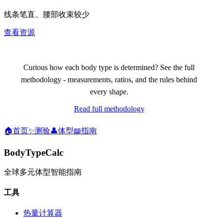
线条笔直、腰部收束较少
查看资源
Curious how each body type is determined? See the full
methodology - measurements, ratios, and the rules behind
every shape.
Read full methodology
🏠
首页
✨
测验
👤
体型
📖
指南
BodyTypeCalc
全球多元体型智能指南
工具
热量计算器