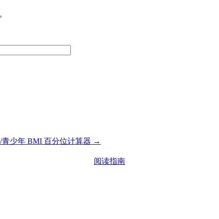
。
/青少年 BMI 百分位计算器 →
阅读指南