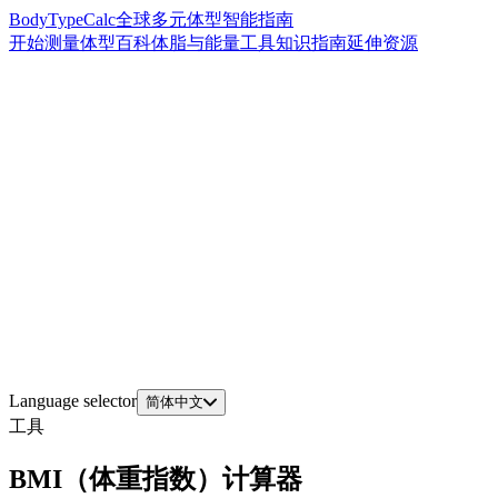
BodyTypeCalc
全球多元体型智能指南
开始测量
体型百科
体脂与能量工具
知识指南
延伸资源
Language selector
简体中文
工具
BMI（体重指数）计算器