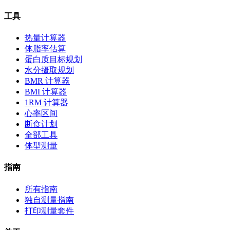
工具
热量计算器
体脂率估算
蛋白质目标规划
水分摄取规划
BMR 计算器
BMI 计算器
1RM 计算器
心率区间
断食计划
全部工具
体型测量
指南
所有指南
独自测量指南
打印测量套件