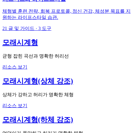
체형별 훈련 전략, 회복 프로토콜, 정신 건강, 체성분 목표를 지
원하는 라이프스타일 습관.
21
글 및 가이드
·
3
도구
모래시계형
균형 잡힌 곡선과 명확한 허리선
리소스 보기
모래시계형(상체 강조)
상체가 강하고 허리가 명확한 체형
리소스 보기
모래시계형(하체 강조)