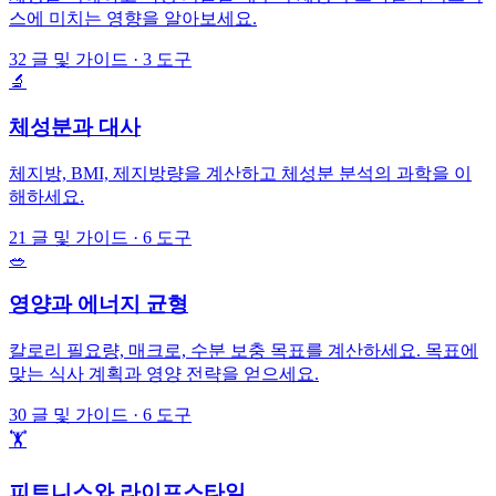
스에 미치는 영향을 알아보세요.
32
글 및 가이드
·
3
도구
🔬
체성분과 대사
체지방, BMI, 제지방량을 계산하고 체성분 분석의 과학을 이
해하세요.
21
글 및 가이드
·
6
도구
🥗
영양과 에너지 균형
칼로리 필요량, 매크로, 수분 보충 목표를 계산하세요. 목표에
맞는 식사 계획과 영양 전략을 얻으세요.
30
글 및 가이드
·
6
도구
🏋️
피트니스와 라이프스타일