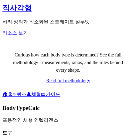
직사각형
허리 정의가 최소화된 스트레이트 실루엣
리소스 보기
Curious how each body type is determined? See the full
methodology - measurements, ratios, and the rules behind
every shape.
Read full methodology
🏠
홈
✨
퀴즈
👤
체형
📖
가이드
BodyTypeCalc
포용적인 체형 인텔리전스
도구