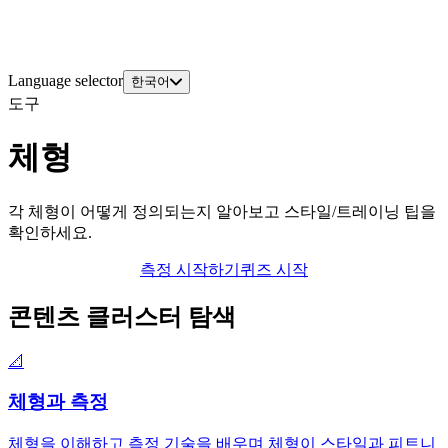
Language selector
한국어
도구
체형
각 체형이 어떻게 정의되는지 알아보고 스타일/트레이닝 팁을
확인하세요.
측정 시작하기
퀴즈 시작
콘텐츠 클러스터 탐색
📐
체형과 측정
체형을 이해하고 측정 기술을 배우며 체형이 스타일과 피트니