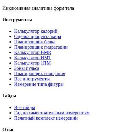
Инклюзивная аналитика форм тела
Инструменты
Калькулятор калорий
Оценка процента жира
Планировщик белка
Планировщик гидратации
Калькулятор BMR
Калькулятор ИМТ
Калькулятор 1ПМ
Зоны пульса
Планировщик голодания
Все инструменты
Измерение типа фигуры
Гайды
Все гайды
Гид по самостоятельным измерениям
Печатный комплект измерений
О нас