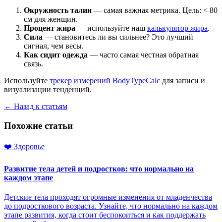
Окружность талии
— самая важная метрика. Цель: < 80
см для женщин.
Процент жира
— используйте наш
калькулятор жира
.
Сила
— становитесь ли вы сильнее? Это лучший
сигнал, чем весы.
Как сидит одежда
— часто самая честная обратная
связь.
Используйте
трекер измерений BodyTypeCalc
для записи и
визуализации тенденций.
← Назад к статьям
Похожие статьи
❤️
Здоровье
Развитие тела детей и подростков: что нормально на
каждом этапе
Детские тела проходят огромные изменения от младенчества
до подросткового возраста. Узнайте, что нормально на каждом
этапе развития, когда стоит беспокоиться и как поддержать