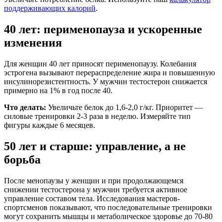
поддерживающих калорий
.
40 лет: перименопауза и ускоренные
изменения
Для женщин 40 лет приносят перименопаузу. Колебания
эстрогена вызывают перераспределение жира и повышенную
инсулинорезистентность. У мужчин тестостерон снижается
примерно на 1% в год после 40.
Что делать:
Увеличьте белок до 1,6-2,0 г/кг. Приоритет —
силовые тренировки 2-3 раза в неделю. Измеряйте тип
фигуры каждые 6 месяцев.
50 лет и старше: управление, а не
борьба
После менопаузы у женщин и при продолжающемся
снижении тестостерона у мужчин требуется активное
управление составом тела. Исследования мастеров-
спортсменов показывают, что последовательные тренировки
могут сохранить мышцы и метаболическое здоровье до 70-80