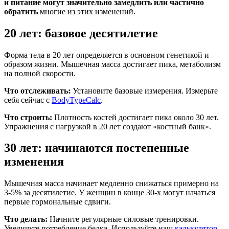
и питание могут значительно замедлить или частично
обратить
многие из этих изменений.
20 лет: базовое десятилетие
Форма тела в 20 лет определяется в основном генетикой и
образом жизни. Мышечная масса достигает пика, метаболизм
на полной скорости.
Что отслеживать:
Установите базовые измерения. Измерьте
себя сейчас с
BodyTypeCalc
.
Что строить:
Плотность костей достигает пика около 30 лет.
Упражнения с нагрузкой в 20 лет создают «костный банк».
30 лет: начинаются постепенные
изменения
Мышечная масса начинает медленно снижаться примерно на
3-5% за десятилетие. У женщин в конце 30-х могут начаться
первые гормональные сдвиги.
Что делать:
Начните регулярные силовые тренировки.
Увеличьте потребление белка. Используйте наш
калькулятор