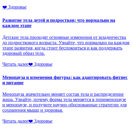
❤️
Здоровье
Развитие тела детей и подростков: что нормально на
каждом этапе
Детские тела проходят огромные изменения от младенчества
до подросткового возраста. Узнайте, что нормально на каждом
этапе развития, когда стоит беспокоиться и как поддержать
здоровый образ тела.
Читать далее
❤️
Здоровье
Менопауза и изменения фигуры: как адаптировать фитнес
и питание
Менопауза значительно меняет состав тела и распределение
жира. Узнайте, почему форма тела меняется в перименопаузе
и менопаузе, и получите научно обоснованные стратегии для
сохранения мышц и здоровья.
Читать далее
❤️
Здоровье