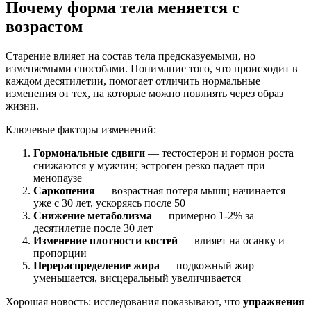
Почему форма тела меняется с
возрастом
Старение влияет на состав тела предсказуемыми, но
изменяемыми способами. Понимание того, что происходит в
каждом десятилетии, помогает отличить нормальные
изменения от тех, на которые можно повлиять через образ
жизни.
Ключевые факторы изменений:
Гормональные сдвиги
— тестостерон и гормон роста
снижаются у мужчин; эстроген резко падает при
менопаузе
Саркопения
— возрастная потеря мышц начинается
уже с 30 лет, ускоряясь после 50
Снижение метаболизма
— примерно 1-2% за
десятилетие после 30 лет
Изменение плотности костей
— влияет на осанку и
пропорции
Перераспределение жира
— подкожный жир
уменьшается, висцеральный увеличивается
Хорошая новость: исследования показывают, что
упражнения