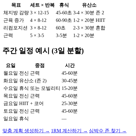
목표
세트 × 반복
휴식
유산소
체지방 감량
3 × 12-15
45-60초
3-4 × 30분 존 2
근육 증가
4 × 8-12
60-90초
1-2 × 20분 HIIT
리컴포지션
3 × 8-12
60초
2-3 × 30분 혼합
근력
5 × 3-5
3-5분
1-2 × 20분
주간 일정 예시 (3일 분할)
요일
중점
시간
월요일
전신 근력
45-60분
화요일
유산소 (존 2)
30-45분
수요일
휴식 또는 모빌리티
15-20분
목요일
전신 근력
45-60분
금요일
HIIT + 코어
25-30분
토요일
전신 근력
45-60분
일요일
휴식
—
맞춤 계획 생성하기 →
1RM 계산하기 →
심박수 존 찾기 →