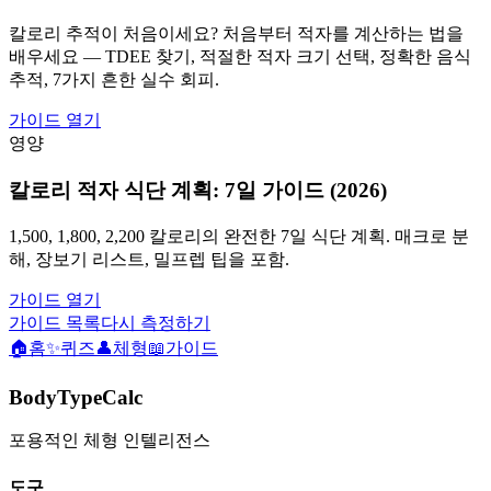
칼로리 추적이 처음이세요? 처음부터 적자를 계산하는 법을
배우세요 — TDEE 찾기, 적절한 적자 크기 선택, 정확한 음식
추적, 7가지 흔한 실수 회피.
가이드 열기
영양
칼로리 적자 식단 계획: 7일 가이드 (2026)
1,500, 1,800, 2,200 칼로리의 완전한 7일 식단 계획. 매크로 분
해, 장보기 리스트, 밀프렙 팁을 포함.
가이드 열기
가이드 목록
다시 측정하기
🏠
홈
✨
퀴즈
👤
체형
📖
가이드
BodyTypeCalc
포용적인 체형 인텔리전스
도구