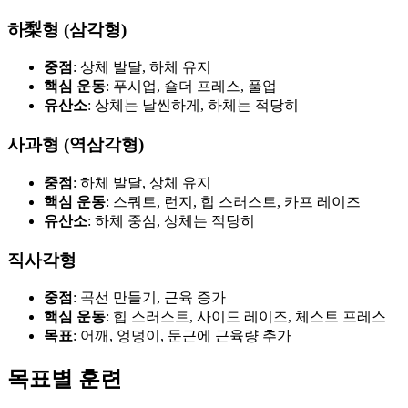
하梨형 (삼각형)
중점
: 상체 발달, 하체 유지
핵심 운동
: 푸시업, 숄더 프레스, 풀업
유산소
: 상체는 날씬하게, 하체는 적당히
사과형 (역삼각형)
중점
: 하체 발달, 상체 유지
핵심 운동
: 스쿼트, 런지, 힙 스러스트, 카프 레이즈
유산소
: 하체 중심, 상체는 적당히
직사각형
중점
: 곡선 만들기, 근육 증가
핵심 운동
: 힙 스러스트, 사이드 레이즈, 체스트 프레스
목표
: 어깨, 엉덩이, 둔근에 근육량 추가
목표별 훈련