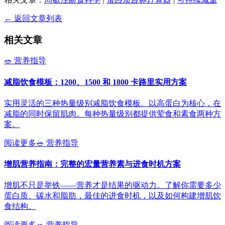
← 返回文章列表
相关文章
🥗
营养指导
减脂饮食模板：1200、1500 和 1800 卡路里实用方案
实用灵活的三种热量级别减脂饮食模板。以高蛋白为核心，在
减脂的同时保留肌肉。每种热量级别都提供荤食和素食两种方
案。
阅读更多
🥗
营养指导
增肌营养指南：完整的宏量营养素与进食时机方案
增肌不只是举铁——营养才是结果的驱动力。了解你需要多少
蛋白质、碳水和脂肪，最佳的进食时机，以及如何构建增肌饮
食结构。
阅读更多
🥗
营养指导