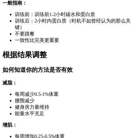
一般指南：
训练前：训练前1-2小时碳水和蛋白质
训练后：2小时内蛋白质（时机不如曾经认为的那么关
键）
不要跳餐
一致性比完美更重要
根据结果调整
如何知道你的方法是否有效
减脂：
每周减少0.5-1%体重
腰围减少
健身房力量维持
能量水平充足
增肌：
每周增加0.25-0.5%体重