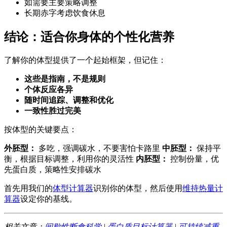
如需要主要策略调整
长期赤字考虑饮食休息
结论：适合你身体的个性化营养
了解你的体型提供了一个起始框架，但记住：
这些是指南，不是规则
个体反应各异
随时间追踪、调整和优化
一致性胜过完美
按体型的关键要点：
外胚型：
多吃，强调碳水，不要害怕卡路里
中胚型：
保持平
衡，根据目标调整，利用你的灵活性
内胚型：
控制份量，优
先蛋白质，策略性安排碳水
首先用我们的
体型计算器
识别你的体型，然后使用
维持热量计
算器
设定你的基线。
相关文章：
间歇性断食科学
|
蛋白质目标计算器
|
可持续减重