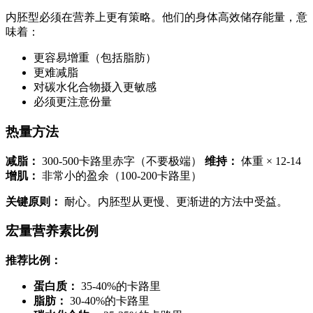
内胚型必须在营养上更有策略。他们的身体高效储存能量，意
味着：
更容易增重（包括脂肪）
更难减脂
对碳水化合物摄入更敏感
必须更注意份量
热量方法
减脂：
300-500卡路里赤字（不要极端）
维持：
体重 × 12-14
增肌：
非常小的盈余（100-200卡路里）
关键原则：
耐心。内胚型从更慢、更渐进的方法中受益。
宏量营养素比例
推荐比例：
蛋白质：
35-40%的卡路里
脂肪：
30-40%的卡路里