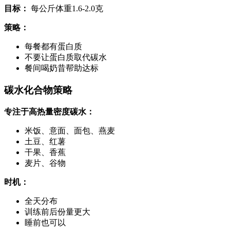
目标：
每公斤体重1.6-2.0克
策略：
每餐都有蛋白质
不要让蛋白质取代碳水
餐间喝奶昔帮助达标
碳水化合物策略
专注于高热量密度碳水：
米饭、意面、面包、燕麦
土豆、红薯
干果、香蕉
麦片、谷物
时机：
全天分布
训练前后份量更大
睡前也可以