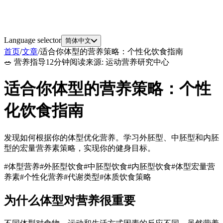
Language selector
简体中文
首页
/
文章
/
适合你体型的营养策略：个性化饮食指南
🥗
营养指导
12分钟阅读
来源
:
运动营养研究中心
适合你体型的营养策略：个性
化饮食指南
发现如何根据你的体型优化营养。学习外胚型、中胚型和内胚
型的宏量营养素策略，实现你的健身目标。
#
体型营养
#
外胚型饮食
#
中胚型饮食
#
内胚型饮食
#
体型宏量营
养素
#
个性化营养
#
代谢类型
#
体质饮食策略
为什么体型对营养很重要