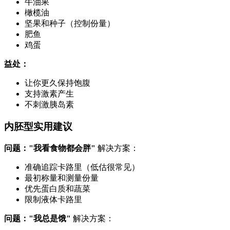
牛油果
橄榄油
坚果和种子（控制份量）
肥鱼
鸡蛋
益处：
让你更久保持饱腹
支持激素产生
不刺激胰岛素
内胚型实用建议
问题："我看食物都会胖"
解决方案：
准确追踪卡路里（低估很常见）
最初称量和测量份量
优先蛋白质和蔬菜
限制液体卡路里
问题："我总是饿"
解决方案：