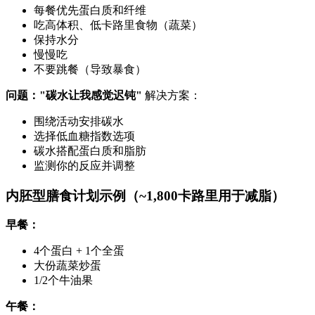
每餐优先蛋白质和纤维
吃高体积、低卡路里食物（蔬菜）
保持水分
慢慢吃
不要跳餐（导致暴食）
问题："碳水让我感觉迟钝"
解决方案：
围绕活动安排碳水
选择低血糖指数选项
碳水搭配蛋白质和脂肪
监测你的反应并调整
内胚型膳食计划示例（~1,800卡路里用于减脂）
早餐：
4个蛋白 + 1个全蛋
大份蔬菜炒蛋
1/2个牛油果
午餐：