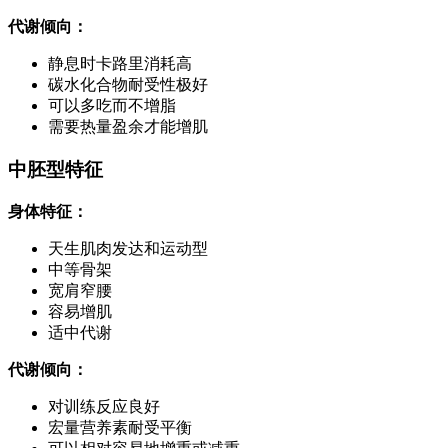
代谢倾向：
静息时卡路里消耗高
碳水化合物耐受性极好
可以多吃而不增脂
需要热量盈余才能增肌
中胚型特征
身体特征：
天生肌肉发达和运动型
中等骨架
宽肩窄腰
容易增肌
适中代谢
代谢倾向：
对训练反应良好
宏量营养素耐受平衡