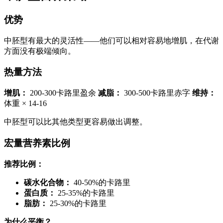
优势
中胚型有最大的灵活性——他们可以相对容易地增肌，在代谢
方面没有极端倾向。
热量方法
增肌：
200-300卡路里盈余
减脂：
300-500卡路里赤字
维持：
体重 × 14-16
中胚型可以比其他类型更容易做出调整。
宏量营养素比例
推荐比例：
碳水化合物：
40-50%的卡路里
蛋白质：
25-35%的卡路里
脂肪：
25-30%的卡路里
为什么平衡？