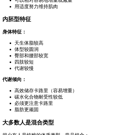
可以相对容易地增重或减重
用适度努力维持肌肉
内胚型特征
身体特征：
天生体脂较高
体型较圆润
臀部和腰部较宽
四肢较短
代谢较慢
代谢倾向：
高效储存卡路里（容易增重）
碳水化合物耐受性较低
必须更注意卡路里
脂肪更顽固
大多数人是混合类型