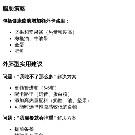
脂肪策略
包括健康脂肪增加额外卡路里：
坚果和坚果酱（热量密度高）
橄榄油、牛油果
全蛋
肥鱼
外胚型实用建议
问题："我吃不了那么多"
解决方案：
更频繁进餐（5-6餐）
喝卡路里（奶昔、蛋白粉）
添加高热量配料（奶酪、油、坚果）
可能时选择饱腹感较低的食物
问题："我漏餐就会掉重"
解决方案：
提前备餐