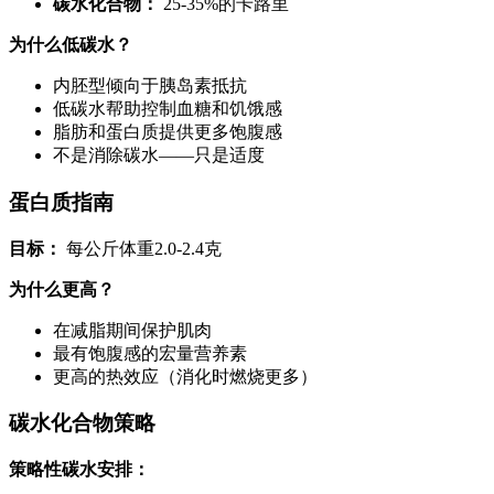
碳水化合物：
25-35%的卡路里
为什么低碳水？
内胚型倾向于胰岛素抵抗
低碳水帮助控制血糖和饥饿感
脂肪和蛋白质提供更多饱腹感
不是消除碳水——只是适度
蛋白质指南
目标：
每公斤体重2.0-2.4克
为什么更高？
在减脂期间保护肌肉
最有饱腹感的宏量营养素
更高的热效应（消化时燃烧更多）
碳水化合物策略
策略性碳水安排：