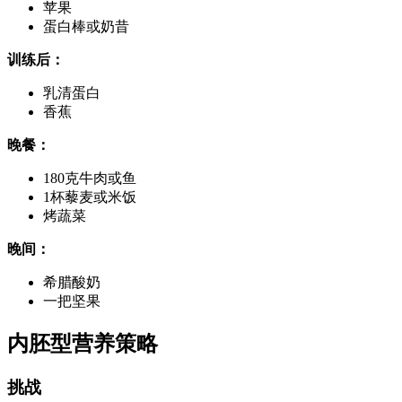
苹果
蛋白棒或奶昔
训练后：
乳清蛋白
香蕉
晚餐：
180克牛肉或鱼
1杯藜麦或米饭
烤蔬菜
晚间：
希腊酸奶
一把坚果
内胚型营养策略
挑战