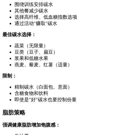
围绕训练安排碳水
其他餐减少碳水
选择高纤维、低血糖指数选项
通过活动"赚取"碳水
最佳碳水选择：
蔬菜（无限量）
豆类（豆子、扁豆）
浆果和低糖水果
燕麦、藜麦、红薯（适量）
限制：
精制碳水（白面包、意面）
含糖食物和饮料
即使是"好"碳水也要控制份量
脂肪策略
强调健康脂肪增加饱腹感：