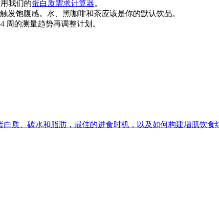
使用我们的
蛋白质需求计算器
。
触发饱腹感。水、黑咖啡和茶应该是你的默认饮品。
-4 周的测量趋势再调整计划。
蛋白质、碳水和脂肪，最佳的进食时机，以及如何构建增肌饮食