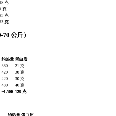
18 克
1 克
25 克
83 克
-70 公斤）
约热量
蛋白质
380
21 克
420
38 克
220
30 克
麦
480
40 克
~1,500
129 克
约热量
蛋白质