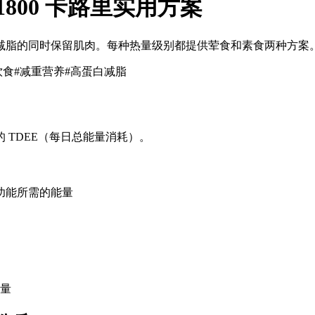
 1800 卡路里实用方案
减脂的同时保留肌肉。每种热量级别都提供荤食和素食两种方案
饮食
#
减重营养
#
高蛋白减脂
 TDEE（每日总能量消耗）。
功能所需的能量
量