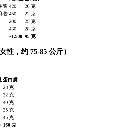
花生酱
420
20 克
芝麻酱
450
22 克
200
25 克
430
28 克
~1,500
95 克
性，约 75-85 公斤）
量
蛋白质
28 克
22 克
40 克
25 克
45 克
0
160 克