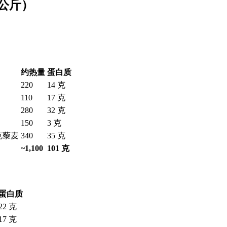
 公斤）
约热量
蛋白质
220
14 克
110
17 克
280
32 克
150
3 克
 克藜麦
340
35 克
~1,100
101 克
蛋白质
22 克
17 克