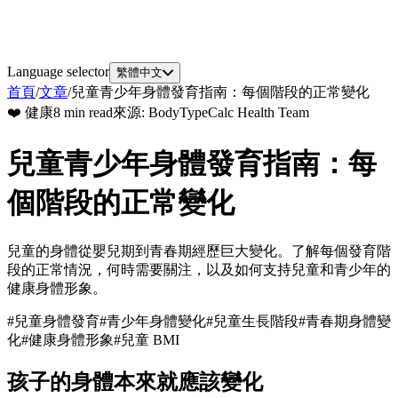
Language selector
繁體中文
首頁
/
文章
/
兒童青少年身體發育指南：每個階段的正常變化
❤️
健康
8 min read
來源
:
BodyTypeCalc Health Team
兒童青少年身體發育指南：每
個階段的正常變化
兒童的身體從嬰兒期到青春期經歷巨大變化。了解每個發育階
段的正常情況，何時需要關注，以及如何支持兒童和青少年的
健康身體形象。
#
兒童身體發育
#
青少年身體變化
#
兒童生長階段
#
青春期身體變
化
#
健康身體形象
#
兒童 BMI
孩子的身體本來就應該變化