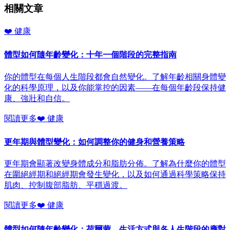
相關文章
❤️
健康
體型如何隨年齡變化：十年一個階段的完整指南
你的體型在每個人生階段都會自然變化。了解年齡相關身體變
化的科學原理，以及你能掌控的因素——在每個年齡段保持健
康、強壯和自信。
閱讀更多
❤️
健康
更年期與體型變化：如何調整你的健身和營養策略
更年期會顯著改變身體成分和脂肪分佈。了解為什麼你的體型
在圍絕經期和絕經期會發生變化，以及如何通過科學策略保持
肌肉、控制腹部脂肪、平穩過渡。
閱讀更多
❤️
健康
體型如何隨年齡變化：荷爾蒙、生活方式與各人生階段的應對