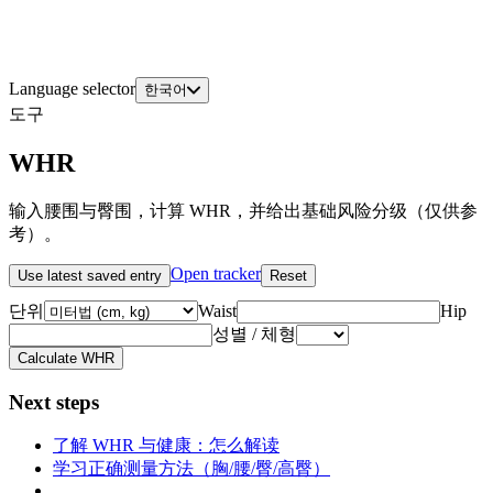
Language selector
한국어
도구
WHR
输入腰围与臀围，计算 WHR，并给出基础风险分级（仅供参
考）。
Open tracker
Use latest saved entry
Reset
단위
Waist
Hip
성별 / 체형
Calculate WHR
Next steps
了解 WHR 与健康：怎么解读
学习正确测量方法（胸/腰/臀/高臀）