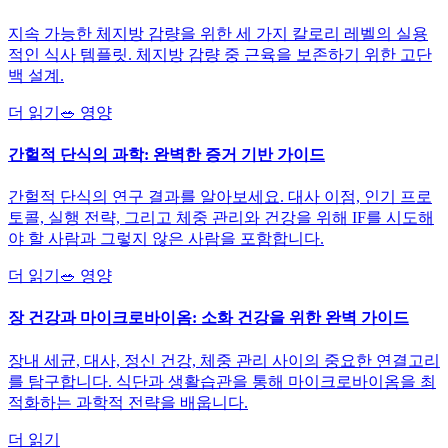
지속 가능한 체지방 감량을 위한 세 가지 칼로리 레벨의 실용
적인 식사 템플릿. 체지방 감량 중 근육을 보존하기 위한 고단
백 설계.
더 읽기
🥗
영양
간헐적 단식의 과학: 완벽한 증거 기반 가이드
간헐적 단식의 연구 결과를 알아보세요. 대사 이점, 인기 프로
토콜, 실행 전략, 그리고 체중 관리와 건강을 위해 IF를 시도해
야 할 사람과 그렇지 않은 사람을 포함합니다.
더 읽기
🥗
영양
장 건강과 마이크로바이옴: 소화 건강을 위한 완벽 가이드
장내 세균, 대사, 정신 건강, 체중 관리 사이의 중요한 연결고리
를 탐구합니다. 식단과 생활습관을 통해 마이크로바이옴을 최
적화하는 과학적 전략을 배웁니다.
더 읽기