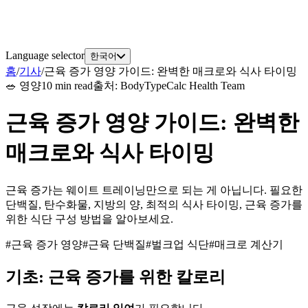
Language selector
한국어
홈
/
기사
/
근육 증가 영양 가이드: 완벽한 매크로와 식사 타이밍
🥗
영양
10 min read
출처
:
BodyTypeCalc Health Team
근육 증가 영양 가이드: 완벽한
매크로와 식사 타이밍
근육 증가는 웨이트 트레이닝만으로 되는 게 아닙니다. 필요한
단백질, 탄수화물, 지방의 양, 최적의 식사 타이밍, 근육 증가를
위한 식단 구성 방법을 알아보세요.
#
근육 증가 영양
#
근육 단백질
#
벌크업 식단
#
매크로 계산기
기초: 근육 증가를 위한 칼로리