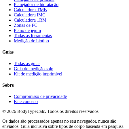
Planejador de hidratação
Calculadora TMB
Calculadora IMC
Calculadora 1RM
Zonas de FC
Plano de jejum
Todas as ferramentas
Medição de biotipo
Guias
Todas as guias
Guia de medição solo
Kit de medição imprimível
Sobre
Compromisso de privacidade
Fale conosco
©
2026
BodyTypeCalc.
Todos os direitos reservados.
Os dados são processados apenas no seu navegador, nunca são
enviados. Guia inclusiva sobre tipos de corpo baseada em pesquisa