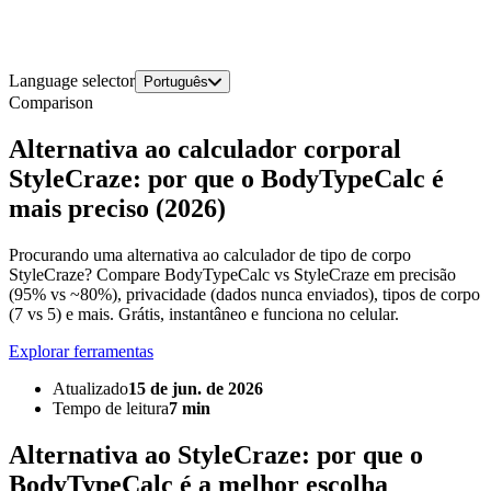
Language selector
Português
Comparison
Alternativa ao calculador corporal
StyleCraze: por que o BodyTypeCalc é
mais preciso (2026)
Procurando uma alternativa ao calculador de tipo de corpo
StyleCraze? Compare BodyTypeCalc vs StyleCraze em precisão
(95% vs ~80%), privacidade (dados nunca enviados), tipos de corpo
(7 vs 5) e mais. Grátis, instantâneo e funciona no celular.
Explorar ferramentas
Atualizado
15 de jun. de 2026
Tempo de leitura
7 min
Alternativa ao StyleCraze: por que o
BodyTypeCalc é a melhor escolha