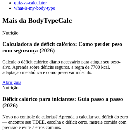
quiz-vs-calculator
what-is-my-body-type
Mais da BodyTypeCalc
Nutrição
Calculadora de déficit calórico: Como perder peso
com segurança (2026)
Calcule o déficit calórico diário necessário para atingir seu peso-
alvo. Aprenda sobre déficits seguros, a regra de 7700 kcal,
adaptação metabólica e como preservar músculo.
Abrir guia
Nutrição
Déficit calórico para iniciantes: Guia passo a passo
(2026)
Novo no controle de calorias? Aprenda a calcular seu déficit do zero
— encontre seu TDEE, escolha o déficit certo, rastreie comida com
precisão e evite 7 erros comuns.