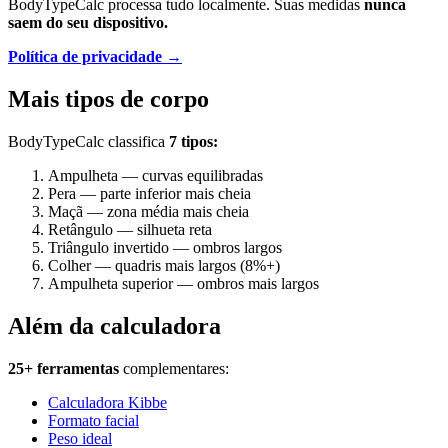
BodyTypeCalc processa tudo localmente. Suas medidas
nunca
saem do seu dispositivo.
Política de privacidade →
Mais tipos de corpo
BodyTypeCalc classifica
7 tipos:
Ampulheta — curvas equilibradas
Pera — parte inferior mais cheia
Maçã — zona média mais cheia
Retângulo — silhueta reta
Triângulo invertido — ombros largos
Colher — quadris mais largos (8%+)
Ampulheta superior — ombros mais largos
Além da calculadora
25+ ferramentas
complementares:
Calculadora Kibbe
Formato facial
Peso ideal