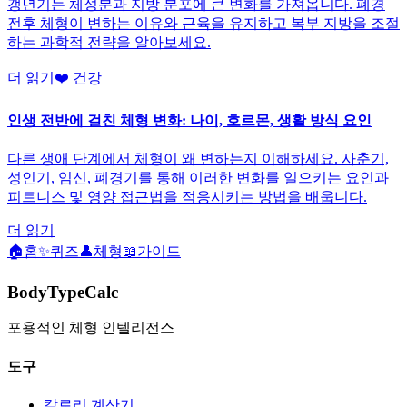
갱년기는 체성분과 지방 분포에 큰 변화를 가져옵니다. 폐경
전후 체형이 변하는 이유와 근육을 유지하고 복부 지방을 조절
하는 과학적 전략을 알아보세요.
더 읽기
❤️
건강
인생 전반에 걸친 체형 변화: 나이, 호르몬, 생활 방식 요인
다른 생애 단계에서 체형이 왜 변하는지 이해하세요. 사춘기,
성인기, 임신, 폐경기를 통해 이러한 변화를 일으키는 요인과
피트니스 및 영양 접근법을 적응시키는 방법을 배웁니다.
더 읽기
🏠
홈
✨
퀴즈
👤
체형
📖
가이드
BodyTypeCalc
포용적인 체형 인텔리전스
도구
칼로리 계산기