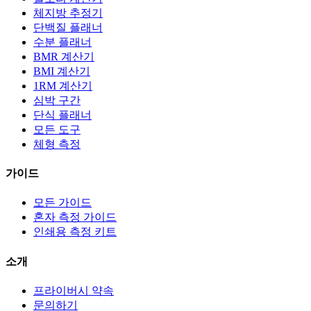
체지방 추정기
단백질 플래너
수분 플래너
BMR 계산기
BMI 계산기
1RM 계산기
심박 구간
단식 플래너
모든 도구
체형 측정
가이드
모든 가이드
혼자 측정 가이드
인쇄용 측정 키트
소개
프라이버시 약속
문의하기