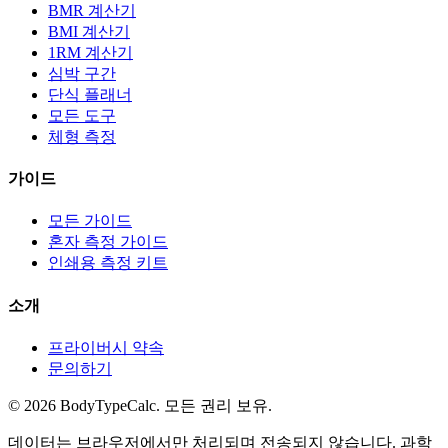
BMR 계산기
BMI 계산기
1RM 계산기
심박 구간
단식 플래너
모든 도구
체형 측정
가이드
모든 가이드
혼자 측정 가이드
인쇄용 측정 키트
소개
프라이버시 약속
문의하기
©
2026
BodyTypeCalc.
모든 권리 보유.
데이터는 브라우저에서만 처리되며 전송되지 않습니다. 과학