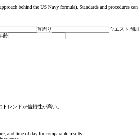
e approach behind the US Navy formula). Standards and procedures can
首周り
ウエスト周囲
年齢
のトレンドが信頼性が高い。
re, and time of day for comparable results.