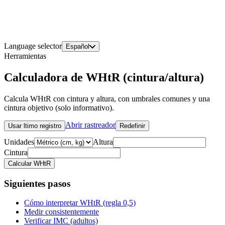
Language selector
Español
Herramientas
Calculadora de WHtR (cintura/altura)
Calcula WHtR con cintura y altura, con umbrales comunes y una
cintura objetivo (solo informativo).
Abrir rastreador
Usar ltimo registro
Redefinir
Unidades
Altura
Cintura
Calcular WHtR
Siguientes pasos
Cómo interpretar WHtR (regla 0,5)
Medir consistentemente
Verificar IMC (adultos)