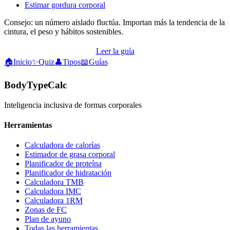
Estimar gordura corporal
Consejo: un número aislado fluctúa. Importan más la tendencia de la
cintura, el peso y hábitos sostenibles.
Leer la guía
🏠
Inicio
✨
Quiz
👤
Tipos
📖
Guías
BodyTypeCalc
Inteligencia inclusiva de formas corporales
Herramientas
Calculadora de calorías
Estimador de grasa corporal
Planificador de proteína
Planificador de hidratación
Calculadora TMB
Calculadora IMC
Calculadora 1RM
Zonas de FC
Plan de ayuno
Todas las herramientas