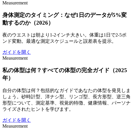
Measurement
身体測定のタイミング：なぜ1日のデータが5%変
動するのか（2026）
夜のウエストは朝より1-2インチ大きい。体重は1日で2-5ポ
ンド変動。最適な測定スケジュールと誤差表を提示。
ガイドを開く
Measurement
私の体型は何？すべての体型の完全ガイド（2025
年）
自分の体型は何？包括的なガイドであなたの体型を発見しま
しょう。砂時計型、洋ナシ型、リンゴ型、長方形型、逆三角
形型について、測定基準、視覚的特徴、健康情報、パーソナ
ライズされたヒントを学びます。
ガイドを開く
Measurement