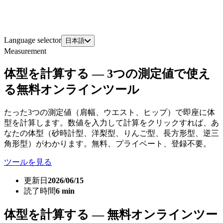
Language selector
日本語
Measurement
体型を計算する — 3つの測定値で使え
る無料オンラインツール
たった3つの測定値（肩幅、ウエスト、ヒップ）で即座に体
型を計算します。数値を入力して計算をクリックすれば、あ
なたの体型（砂時計型、洋梨型、りんご型、長方形型、逆三
角形型）がわかります。無料、プライベート、登録不要。
ツールを見る
更新日
2026/06/15
読了時間
6 min
体型を計算する — 無料オンラインツー