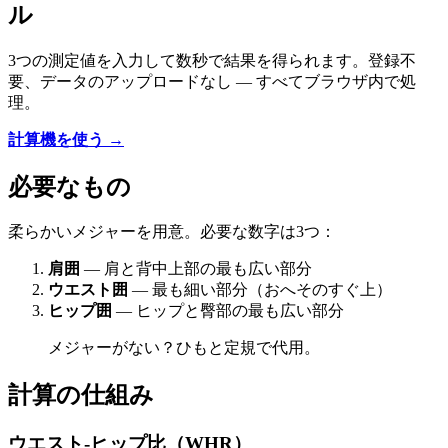
ル
3つの測定値を入力して数秒で結果を得られます。登録不
要、データのアップロードなし — すべてブラウザ内で処
理。
計算機を使う →
必要なもの
柔らかいメジャーを用意。必要な数字は3つ：
肩囲
— 肩と背中上部の最も広い部分
ウエスト囲
— 最も細い部分（おへそのすぐ上）
ヒップ囲
— ヒップと臀部の最も広い部分
メジャーがない？ひもと定規で代用。
計算の仕組み
ウエスト-ヒップ比（WHR）