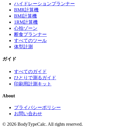
ハイドレーションプランナー
BMR計算機
BMI計算機
1RM計算機
心拍ゾーン
断食プランナー
すべてのツール
体型計測
ガイド
すべてのガイド
ひとりで測るガイド
印刷用計測キット
About
プライバシーポリシー
お問い合わせ
©
2026
BodyTypeCalc.
All rights reserved.