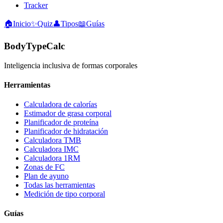
Tracker
🏠
Inicio
✨
Quiz
👤
Tipos
📖
Guías
BodyTypeCalc
Inteligencia inclusiva de formas corporales
Herramientas
Calculadora de calorías
Estimador de grasa corporal
Planificador de proteína
Planificador de hidratación
Calculadora TMB
Calculadora IMC
Calculadora 1RM
Zonas de FC
Plan de ayuno
Todas las herramientas
Medición de tipo corporal
Guías