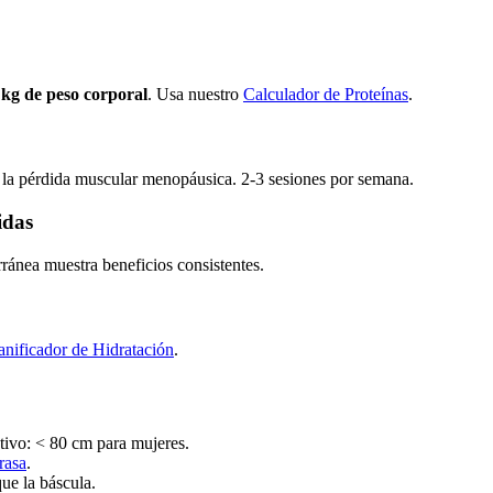
 kg de peso corporal
. Usa nuestro
Calculador de Proteínas
.
a la pérdida muscular menopáusica. 2-3 sesiones por semana.
idas
rránea muestra beneficios consistentes.
anificador de Hidratación
.
ivo: < 80 cm para mujeres.
rasa
.
ue la báscula.