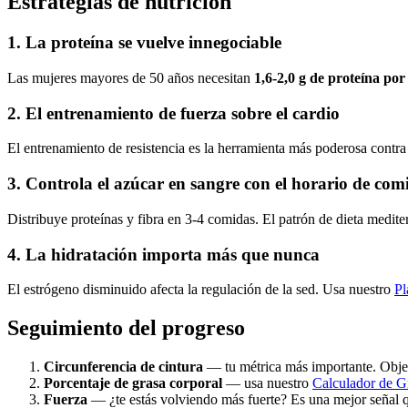
Estrategias de nutrición
1. La proteína se vuelve innegociable
Las mujeres mayores de 50 años necesitan
1,6-2,0 g de proteína por
2. El entrenamiento de fuerza sobre el cardio
El entrenamiento de resistencia es la herramienta más poderosa contr
3. Controla el azúcar en sangre con el horario de com
Distribuye proteínas y fibra en 3-4 comidas. El patrón de dieta medite
4. La hidratación importa más que nunca
El estrógeno disminuido afecta la regulación de la sed. Usa nuestro
Pl
Seguimiento del progreso
Circunferencia de cintura
— tu métrica más importante. Objet
Porcentaje de grasa corporal
— usa nuestro
Calculador de G
Fuerza
— ¿te estás volviendo más fuerte? Es una mejor señal q