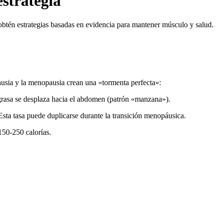
strategia
obtén estrategias basadas en evidencia para mantener músculo y salud.
sia y la menopausia crean una «tormenta perfecta»:
 grasa se desplaza hacia el abdomen (patrón «manzana»).
ta tasa puede duplicarse durante la transición menopáusica.
150-250 calorías.