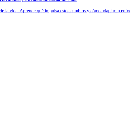
 de la vida. Aprende qué impulsa estos cambios y cómo adaptar tu enfoqu