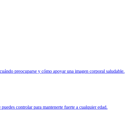
o, cuándo preocuparse y cómo apoyar una imagen corporal saludable.
 puedes controlar para mantenerte fuerte a cualquier edad.