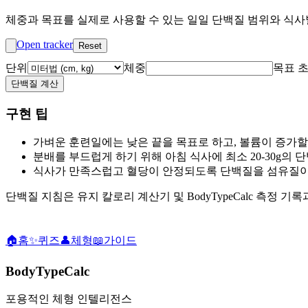
체중과 목표를 실제로 사용할 수 있는 일일 단백질 범위와 식사
Open tracker
Reset
단위
체중
목표 
단백질 계산
구현 팁
가벼운 훈련일에는 낮은 끝을 목표로 하고, 볼륨이 증가할
분배를 부드럽게 하기 위해 아침 식사에 최소 20-30g의 
식사가 만족스럽고 혈당이 안정되도록 단백질을 섬유질이
단백질 지침은 유지 칼로리 계산기 및 BodyTypeCalc 측정 
🏠
홈
✨
퀴즈
👤
체형
📖
가이드
BodyTypeCalc
포용적인 체형 인텔리전스