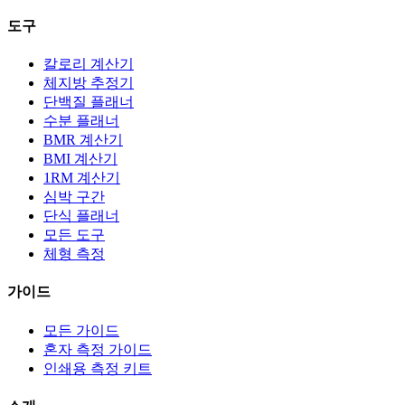
도구
칼로리 계산기
체지방 추정기
단백질 플래너
수분 플래너
BMR 계산기
BMI 계산기
1RM 계산기
심박 구간
단식 플래너
모든 도구
체형 측정
가이드
모든 가이드
혼자 측정 가이드
인쇄용 측정 키트