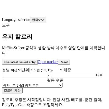
Language selector
한국어
도구
유지 칼로리
Mifflin-St Jeor 공식과 생활 방식 계수로 영양 단계를 계획합니
다.
Open tracker
Use latest saved entry
Reset
성별
단위
체중
키
나이
활동 수준
칼로리 계산
칼로리 추정은 시작점입니다. 진행 사진, 배고픔, 훈련 출력,
BodyTypeCalc 측정으로 조정하세요.